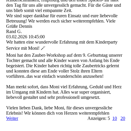
den Tag für uns alle unvergesslich gemacht. Für die Gäste und
uns blieb somit viel entspannte Zeit.
Wir sind super dankbar für euren Einsatz und eure liebevolle
Betreuung! Wir werden euch sicher weiterempfehlen. Viele
Grüße Dennis
Rand G.
03.02.2026
10:45:00
Wir hatten eine wundervolle Erfahrung mit dem Kinderparty
Service mit Moni! 🪄
Moni hat den Zauber-Workshop auf dem 9. Geburtstag unserer
Tochter gemacht und alle Kinder waren von Anfang bis Ende
begeistert. Die Kinder haben richtig tolle Zaubertricks gelernt
und konnten diese am Ende voller Stolz ihren Eltern
vorführen..das war einfach wunderschön anzusehen!
Man merkt sofort, dass Moni viel Erfahrung, Geduld und Herz
im Umgang mit Kindern hat. Alles war super organisiert,
liebevoll gestaltet und sehr professionell umgesetzt.
Vielen lieben Dank, liebe Moni, für dieses unvergessliche
Erlebnis! Wir können dich von Herzen weiterempfehlen
Weiter
Anzeigen: 5
10
20