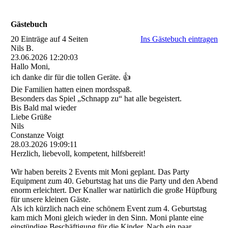
Gästebuch
20 Einträge auf 4 Seiten
Ins Gästebuch eintragen
Nils B.
23.06.2026
12:20:03
Hallo Moni,
ich danke dir für die tollen Geräte. 👍
Die Familien hatten einen mordsspaß.
Besonders das Spiel „Schnapp zu“ hat alle begeistert.
Bis Bald mal wieder
Liebe Grüße
Nils
Constanze Voigt
28.03.2026
19:09:11
Herzlich, liebevoll, kompetent, hilfsbereit!
Wir haben bereits 2 Events mit Moni geplant. Das Party
Equipment zum 40. Geburtstag hat uns die Party und den Abend
enorm erleichtert. Der Knaller war natürlich die große Hüpfburg
für unsere kleinen Gäste.
Als ich kürzlich nach eine schönem Event zum 4. Geburtstag
kam mich Moni gleich wieder in den Sinn. Moni plante eine
einstündige Beschäftigung für die Kinder. Nach ein paar