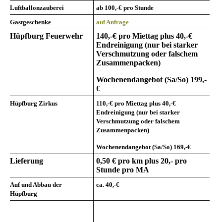
Luftballonzauberei
ab 100,-€
pro Stunde
Gastgeschenke
auf Anfrage
Hüpfburg Feuerwehr
140,-€ pro Miettag plus 40,-€
Endreinigung (nur bei starker
Verschmutzung oder falschem
Zusammenpacken)
Wochenendangebot (Sa/So) 199,-
€
Hüpfburg Zirkus
110,-€
pro Miettag plus 40,-€
Endreinigung (nur bei starker
Verschmutzung oder falschem
Zusammenpacken)
Wochenendangebot (Sa/So) 169,-€
Lieferung
0,50 € pro km plus 20,- pro
Stunde pro MA
Auf und Abbau der
ca. 40,-€
Hüpfburg