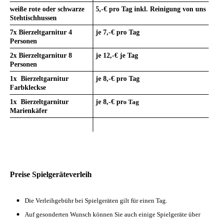
weiße rote oder schwarze
5,-€ pro Tag inkl. Reinigung von uns
Stehtischhussen
7x Bierzeltgarnitur 4
je 7,-€
pro Tag
Personen
2x Bierzeltgarnitur 8
je 12,-€ je Tag
Personen
1x Bierzeltgarnitur
je 8,-€
pro Tag
Farbkleckse
1x Bierzeltgarnitur
je 8,-€
pr
o Tag
Marienkäfer
Preise
Spielgeräteverleih
Die Verleihgebühr bei Spielgeräten gilt für einen Tag.
Auf gesonderten Wunsch können Sie auch einige Spielgeräte über