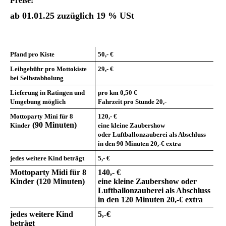
Preise:
ab 01.01.25 zuzüglich 19 % USt
Pfand pro Kiste
50,-
€
Leihgebühr pro Mottokiste
29,- €
bei Selbstabholung
Lieferung in Ratingen und
pro km 0,50 €
Umgebung möglich
Fahrzeit pro Stunde 20,-
Mottoparty
Mini für 8
120,- €
(90 Minuten)
Kin
der
eine kleine Zaubershow
oder
Luftballonzauberei als Abschluss
in den 90 Minuten
20,-€ extra
jedes weitere Kind beträgt
5,- €
Mottoparty Midi für 8
140,- €
Kinder (120 Minuten)
eine kleine Zaubershow oder
Luftballonzauberei als Abschluss
in den 120 Minuten 20,-€ extra
jedes weitere Kind
5,-€
beträgt