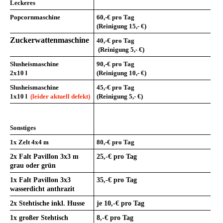
Leckeres
Popcornmaschine
60,-€
pro Tag
(Reinigung 15,- €)
Zuckerwattenmaschin
e
40,-€
pro Tag
(Reinigung 5,- €)
Slusheismaschine
90,-€
pro Tag
2x10 l
(Reinigung 10,- €)
Slusheismaschine
45,-€
pro Tag
1x10 l
(leider aktuell defekt)
(Reinigung 5,- €)
Sonstiges
1x Zelt 4x4 m
80,-€
pro Tag
2x Falt Pavillon 3x3 m
25,-€
pro Tag
grau oder grün
1x Falt Pavillon 3x3
35,-€ pro Tag
wasserdicht anthrazit
2x Stehtische inkl. Husse
je 10,-€
pro Tag
1x großer Stehtisch
8,-€
pro Tag