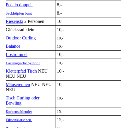
Pedalo doppelt
8,-
8,-
Sackhüpfen bunt
Riesenski
2 Personen
10,-
Glücksrad klein
10,-
Outdoor Curling
10,-
Balance
10,-
Lostrommel
10,-
Das magische Symbol
10,-
Kletterpfad Tisch
NEU
10,-
NEU NEU
Mäuserennen
NEU NEU
10,-
NEU
Tisch Curli
ng oder
10,-
Bowling
Korkenschleuder
15,-
15,-
Erbsenklatschen