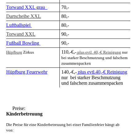
Torwand XXL grau
70,-
Dartscheibe XXL
80,-
Luftballspiel
80,-
Torwand XXL
90,-
Fußball Bowling
90,-
110,-€,-
Hüpfburg
Zirkus
plus evtl. 40,-€ Reinigung
nur
bei starker Beschmutzung und falschem
zusammenpacken
Hüpfburg Feuerwehr
140,-€,-
plus evtl.40,-€
Reinigung
nur bei starker Beschmutzung
und falschem zusammenpacken
Preise:
Kinderbetreuung
Die Preise für eine Kinderbetreuung bei einer Familienfeier hängt ab
von: