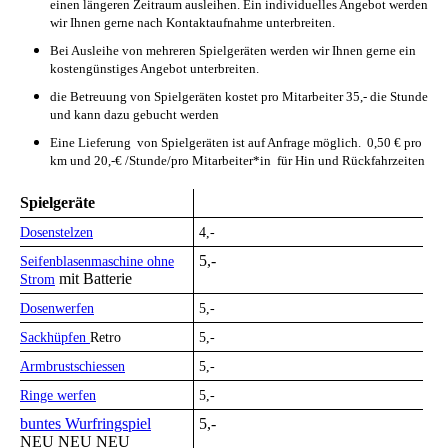
einen längeren Zeitraum ausleihen. Ein individuelles Angebot werden
wir Ihnen gerne nach Kontaktaufnahme unterbreiten.
Bei Ausleihe von mehreren Spielgeräten werden wir Ihnen gerne ein
kostengünstiges Angebot unterbreiten.
die Betreuung von Spielgeräten kostet pro Mitarbeiter 35,- die Stunde
und kann dazu gebucht werden
Eine Lieferung von Spielgeräten ist auf Anfrage möglich. 0,50 € pro
km und 20,-€ /Stunde/pro Mitarbeiter*in für Hin und Rückfahrzeiten
Spielgeräte
Dosenstelzen
4,-
5,-
Seifenblasenmaschine ohne
mit Batterie
Strom
Dosenwerfen
5,-
Sackhüpfen
Retro
5,-
Armbrustschiessen
5,-
Ringe werfen
5,-
buntes Wurfringspiel
5,-
NEU NEU NEU