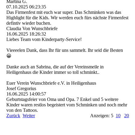
Martina G.
07.10.2025
06:23:35
Das Firmenfest mit euch war super. Das Schminken was das
Highlight für die Kids. Wir werden euch fürs nächste Firmenfest
defintiv wieder buchen.
Claudia Von Wunschbriefe
16.06.2025
18:26:32
Liebes Team vom Kinderparty-Service!
Vieeeelen Dank, dass Ihr für uns sammelt. Ihr seid die Besten
😀
Danke auch an Sabrina, die auf der Vereinsmeile in
Heiligenhaus die Kinder immer so toll schminkt..
Euer Verein Wunschbriefe e.V. in Heiligenhaus
Josef Gregorius
16.06.2025
14:00:57
Geburtstagsfeier von Oma und Opa. 7 Enkel und 5 weitere
Kinder waren restlos begeistert vom Schminken und noch mehr
von den Tattoos.
Zurück
Weiter
Anzeigen: 5
10
20