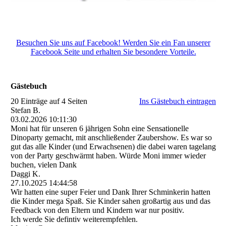
Besuchen Sie uns auf Facebook! Werden Sie ein Fan unserer
Facebook Seite und erhalten Sie besondere Vorteile.
Gästebuch
20 Einträge auf 4 Seiten
Ins Gästebuch eintragen
Stefan B.
03.02.2026
10:11:30
Moni hat für unseren 6 jährigen Sohn eine Sensationelle
Dinoparty gemacht, mit anschließender Zaubershow. Es war so
gut das alle Kinder (und Erwachsenen) die dabei waren tagelang
von der Party geschwärmt haben. Würde Moni immer wieder
buchen, vielen Dank
Daggi K.
27.10.2025
14:44:58
Wir hatten eine super Feier und Dank Ihrer Schminkerin hatten
die Kinder mega Spaß. Sie Kinder sahen großartig aus und das
Feedback von den Eltern und Kindern war nur positiv.
Ich werde Sie defintiv weiterempfehlen.