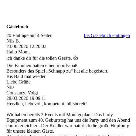
Gästebuch
20 Einträge auf 4 Seiten
Ins Gästebuch eintragen
Nils B.
23.06.2026
12:20:03
Hallo Moni,
ich danke dir für die tollen Geräte. 👍
Die Familien hatten einen mordsspaß.
Besonders das Spiel „Schnapp zu“ hat alle begeistert.
Bis Bald mal wieder
Liebe Grüße
Nils
Constanze Voigt
28.03.2026
19:09:11
Herzlich, liebevoll, kompetent, hilfsbereit!
Wir haben bereits 2 Events mit Moni geplant. Das Party
Equipment zum 40. Geburtstag hat uns die Party und den Abend
enorm erleichtert. Der Knaller war natürlich die große Hüpfburg
für unsere kleinen Gäste.